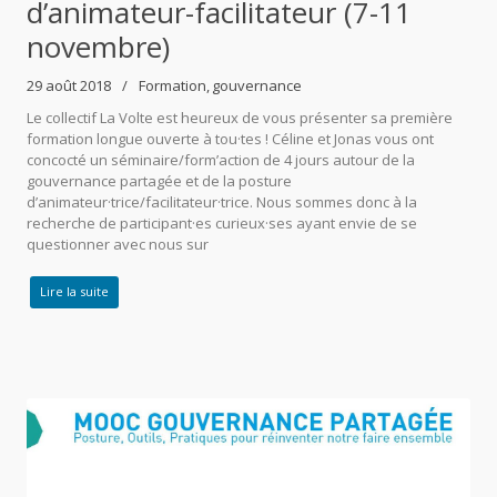
d’animateur-facilitateur (7-11
novembre)
29 août 2018
Formation
gouvernance
Le collectif La Volte est heureux de vous présenter sa première
formation longue ouverte à tou·tes ! Céline et Jonas vous ont
concocté un séminaire/form’action de 4 jours autour de la
gouvernance partagée et de la posture
d’animateur·trice/facilitateur·trice. Nous sommes donc à la
recherche de participant·es curieux·ses ayant envie de se
questionner avec nous sur
Lire la suite