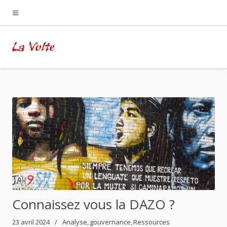
La Volte
Connaissez vous la DAZO ?
23 avril 2024
Analyse
gouvernance
Ressources