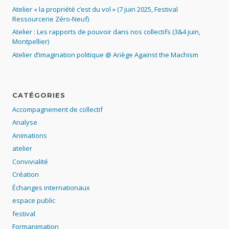
Atelier « la propriété c’est du vol » (7 juin 2025, Festival
Ressourcerie Zéro-Neuf)
Atelier : Les rapports de pouvoir dans nos collectifs (3&4 juin,
Montpellier)
Atelier d’imagination politique @ Ariège Against the Machism
CATÉGORIES
Accompagnement de collectif
Analyse
Animations
atelier
Convivialité
Création
Échanges internationaux
espace public
festival
Formanimation