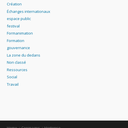
Création
Échanges internationaux
espace public
festival
Formanimation
Formation
gouvernance
La zone du dedans
Non classé
Ressources
Social
Travail
Home
Copinages
Hortense