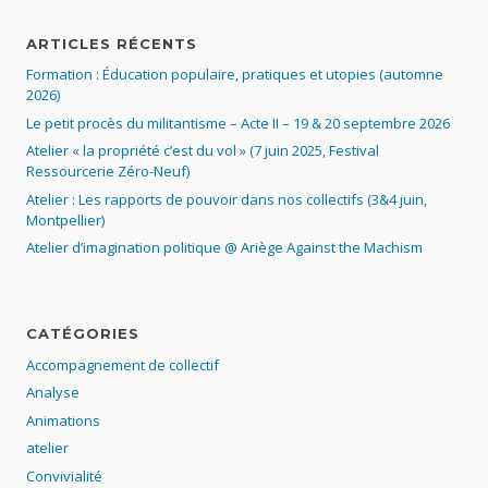
ARTICLES RÉCENTS
Formation : Éducation populaire, pratiques et utopies (automne
2026)
Le petit procès du militantisme – Acte II – 19 & 20 septembre 2026
Atelier « la propriété c’est du vol » (7 juin 2025, Festival
Ressourcerie Zéro-Neuf)
Atelier : Les rapports de pouvoir dans nos collectifs (3&4 juin,
Montpellier)
Atelier d’imagination politique @ Ariège Against the Machism
CATÉGORIES
Accompagnement de collectif
Analyse
Animations
atelier
Convivialité