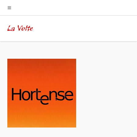
La Volte