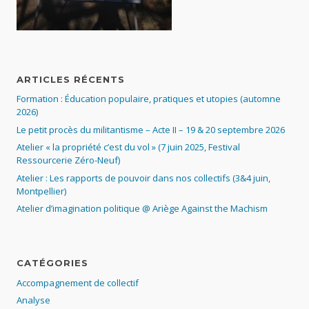
ARTICLES RÉCENTS
Formation : Éducation populaire, pratiques et utopies (automne
2026)
Le petit procès du militantisme – Acte II – 19 & 20 septembre 2026
Atelier « la propriété c’est du vol » (7 juin 2025, Festival
Ressourcerie Zéro-Neuf)
Atelier : Les rapports de pouvoir dans nos collectifs (3&4 juin,
Montpellier)
Atelier d’imagination politique @ Ariège Against the Machism
CATÉGORIES
Accompagnement de collectif
Analyse