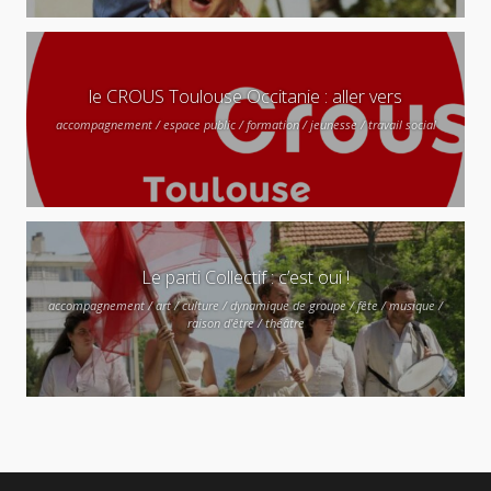
le CROUS Toulouse Occitanie : aller vers
accompagnement / espace public / formation / jeunesse / travail social
Le parti Collectif : c’est oui !
accompagnement / art / culture / dynamique de groupe / fête / musique /
raison d'être / théâtre