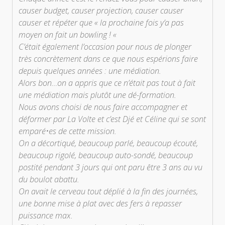
causer budget, causer projection, causer causer
causer et répéter que « la prochaine fois y’a pas
moyen on fait un bowling ! «
C’était également l’occasion pour nous de plonger
très concrètement dans ce que nous espérions faire
depuis quelques années : une médiation.
Alors bon…on a appris que ce n’était pas tout à fait
une médiation mais plutôt une dé-formation.
Nous avons choisi de nous faire accompagner et
déformer par La Volte et c’est Djé et Céline qui se sont
emparé•es de cette mission.
On a décortiqué, beaucoup parlé, beaucoup écouté,
beaucoup rigolé, beaucoup auto-sondé, beaucoup
postité pendant 3 jours qui ont paru être 3 ans au vu
du boulot abattu.
On avait le cerveau tout déplié à la fin des journées,
une bonne mise à plat avec des fers à repasser
puissance max.