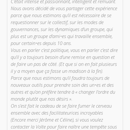
C’était intense et passionnant, intelligent et remuant.
Nous avons décidé de vous partager cette expérience
parce que nous estimons qu’il est nécessaire de se
requestionner sur le collectif, sur les modes de
gouvernances, sur les dynamiques d’un groupe, qui
plus est un groupe d’ami•es qui travaille ensemble,
pour certain•es depuis 10 ans.
Vous en parler c’est politique, vous en parler c’est dire
qu’il y a toujours besoin d’une remise en question et
de faire un pas de côté. (Et que si on en fait plusieurs
il y a moyen que ça fasse un madison à la fin).
Parce que nous estimons qu’il faudra toujours de
nouveaux outils pour prendre soin des un•es et des
autres et qu’on préfère tendre à « changer l’ordre du
monde plutôt que nos désirs ».
On s’est fait le cadeau de se faire fumer le cerveau
ensemble avec des facilitateurices incroyables
(Encore merci Jérôme et Céline), si vous voulez
contacter la Volte pour faire naître une tempête sous