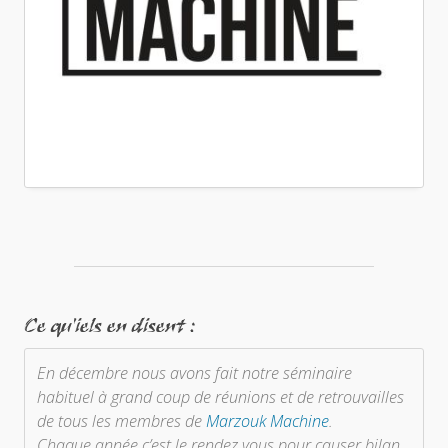
Ce qu'iels en disent :
En décembre nous avons fait notre séminaire
habituel à grand coup de réunions et de retrouvailles
de tous les membres de
Marzouk Machine
.
Chaque année c’est le rendez vous pour causer bilan,