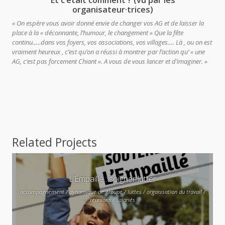
organisateur·trices)
« On espère vous avoir donné envie de changer vos AG et de laisser la
place à la « déconnante, l’humour, le changement » Que la fête
continu…..dans vos foyers, vos associations, vos villages…. Là , ou on est
vraiment heureux , c’est qu’on a réussi à montrer par l’action qu’ « une
AG, c’est pas forcement Chiant ». A vous de vous lancer et d’imaginer. »
Related Projects
L’Empaillé : soigner lutter
accompagnement / dynamique de groupe / luttes / organisation du travail /
réunions / salariés