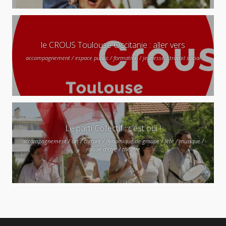
le CROUS Toulouse Occitanie : aller vers
accompagnement / espace public / formation / jeunesse / travail social
Le parti Collectif : c’est oui !
accompagnement / art / culture / dynamique de groupe / fête / musique /
raison d'être / théâtre