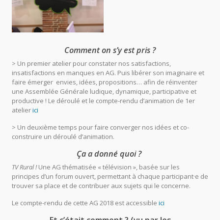
Comment on s’y est pris ?
> Un premier atelier pour constater nos satisfactions,
insatisfactions en manques en AG. Puis libérer son imaginaire et
faire émerger envies, idées, propositions… afin de réinventer
une Assemblée Générale ludique, dynamique, participative et
productive ! Le déroulé et le compte-rendu d’animation de 1er
atelier
ici
> Un deuxième temps pour faire converger nos idées et co-
construire un déroulé d’animation.
Ça a donné quoi ?
TV Rural !
Une AG thématisée « télévision », basée sur les
principes d’un forum ouvert, permettant à chaque participant·e de
trouver sa place et de contribuer aux sujets qui le concerne.
Le compte-rendu de cette AG 2018 est accessible
ici
Et c’était comment ? (vu par les