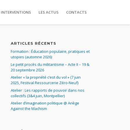
 INTERVENTIONS
LES ACTUS
CONTACTS
ARTICLES RÉCENTS
Formation : Éducation populaire, pratiques et
utopies (automne 2026)
Le petit procès du militantisme – Acte II – 19 &
20 septembre 2026
Atelier « la propriété c’est du vol » (7 juin
2025, Festival Ressourcerie Zéro-Neuf)
Atelier : Les rapports de pouvoir dans nos
collectifs (3&4 juin, Montpellier)
Atelier d’imagination politique @ Ariège
Against the Machism