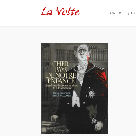
La Volte
ON FAIT QUOI