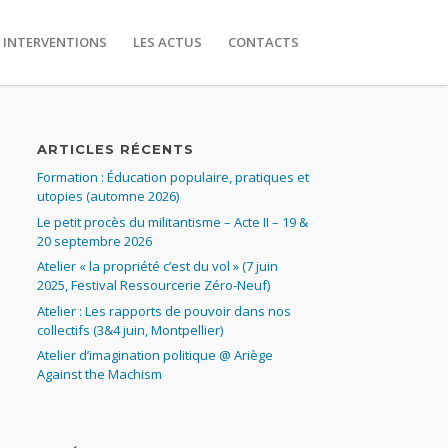
 INTERVENTIONS
LES ACTUS
CONTACTS
ARTICLES RÉCENTS
Formation : Éducation populaire, pratiques et
utopies (automne 2026)
Le petit procès du militantisme – Acte II – 19 &
20 septembre 2026
Atelier « la propriété c’est du vol » (7 juin
2025, Festival Ressourcerie Zéro-Neuf)
Atelier : Les rapports de pouvoir dans nos
collectifs (3&4 juin, Montpellier)
Atelier d’imagination politique @ Ariège
Against the Machism