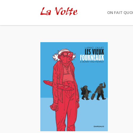
La Volte
ON FAIT QUOI