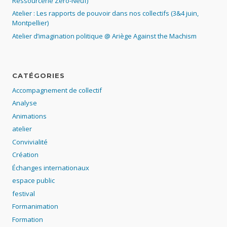
Ressourcerie Zéro-Neuf)
Atelier : Les rapports de pouvoir dans nos collectifs (3&4 juin,
Montpellier)
Atelier d’imagination politique @ Ariège Against the Machism
CATÉGORIES
Accompagnement de collectif
Analyse
Animations
atelier
Convivialité
Création
Échanges internationaux
espace public
festival
Formanimation
Formation