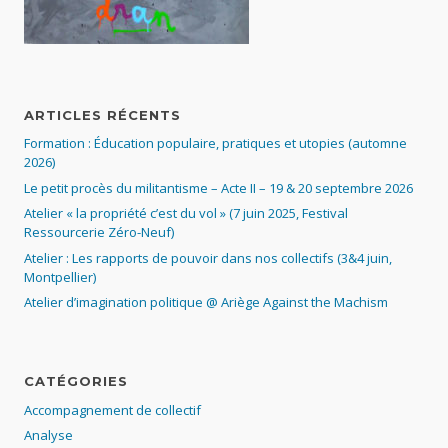
ARTICLES RÉCENTS
Formation : Éducation populaire, pratiques et utopies (automne
2026)
Le petit procès du militantisme – Acte II – 19 & 20 septembre 2026
Atelier « la propriété c’est du vol » (7 juin 2025, Festival
Ressourcerie Zéro-Neuf)
Atelier : Les rapports de pouvoir dans nos collectifs (3&4 juin,
Montpellier)
Atelier d’imagination politique @ Ariège Against the Machism
CATÉGORIES
Accompagnement de collectif
Analyse