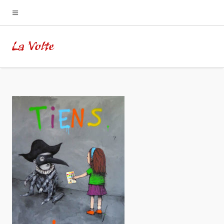
La Volte