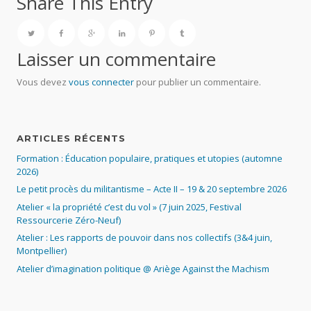
Share This Entry
Laisser un commentaire
Vous devez
vous connecter
pour publier un commentaire.
ARTICLES RÉCENTS
Formation : Éducation populaire, pratiques et utopies (automne
2026)
Le petit procès du militantisme – Acte II – 19 & 20 septembre 2026
Atelier « la propriété c’est du vol » (7 juin 2025, Festival
Ressourcerie Zéro-Neuf)
Atelier : Les rapports de pouvoir dans nos collectifs (3&4 juin,
Montpellier)
Atelier d’imagination politique @ Ariège Against the Machism