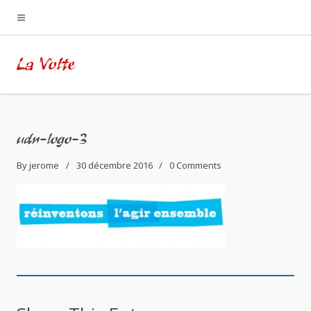
La Volte
udn-logo-3
By
jerome
30 décembre 2016
0
Comments