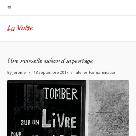
La Volte
Une nouvelle saison d’arpentage
By
jerome
18 septembre 2017
atelier
Formanimation