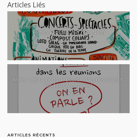
Articles Liés
Atelier « la propriété c’est du vol » (7 juin 2025,
Festival Ressourcerie Zéro-Neuf)
26 mai 2026
Atelier : Les rapports de pouvoir dans nos collectifs
(3&4 juin, Montpellier)
25 mai 2026
ARTICLES RÉCENTS