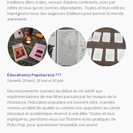
traditions dites orales, venues d’autres continents, vues par
celles et ceux qui en sont les dépositaires. Toutes et tous relié·es,
imprégnons-nous des sagesses d’ailleurs pour penser le monde
autrement.
Éducation(s) Populaire(s) ???
Samedis 28 avril, 26 mai et 30 juin
Des mouvements ouvriers du début du XX siècle aux
expérimentations de mai 68 en passant par les maquis de la
résistance, l’éducation populaire est souvent citée, scandée
comme un label de qualité ou comme une opposition au savoir
classique et académique réservé à une élite. Toutes et tous
impliqué·es, penchons-nous sur l’histoire et les pratiques de
l’Educ Pop, pour questionner ensemble son avenir.