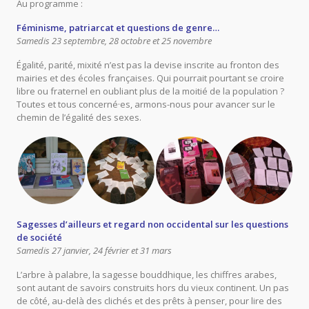
Au programme :
Féminisme, patriarcat et questions de genre…
Samedis 23 septembre, 28 octobre et 25 novembre
Égalité, parité, mixité n’est pas la devise inscrite au fronton des
mairies et des écoles françaises. Qui pourrait pourtant se croire
libre ou fraternel en oubliant plus de la moitié de la population ?
Toutes et tous concerné·es, armons-nous pour avancer sur le
chemin de l’égalité des sexes.
Sagesses d’ailleurs et regard non occidental sur les questions
de société
Samedis 27 janvier, 24 février et 31 mars
L’arbre à palabre, la sagesse bouddhique, les chiffres arabes,
sont autant de savoirs construits hors du vieux continent. Un pas
de côté, au-delà des clichés et des prêts à penser, pour lire des