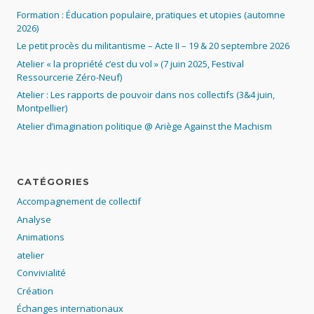
Formation : Éducation populaire, pratiques et utopies (automne
2026)
Le petit procès du militantisme – Acte II – 19 & 20 septembre 2026
Atelier « la propriété c’est du vol » (7 juin 2025, Festival
Ressourcerie Zéro-Neuf)
Atelier : Les rapports de pouvoir dans nos collectifs (3&4 juin,
Montpellier)
Atelier d’imagination politique @ Ariège Against the Machism
CATÉGORIES
Accompagnement de collectif
Analyse
Animations
atelier
Convivialité
Création
Échanges internationaux