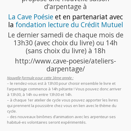
d’arpentage à
La Cave Poésie
et
en partenariat avec
la
fondation lecture du Crédit Mutuel
Le dernier samedi de chaque mois de
13h30 (avec choix du livre) ou 14h
(sans choix du livre) à 18h
http://www.cave-poesie/ateliers-
darpentage/
Nouvelle formule pour cette 3ème année :
– le rendez-vous est à 13h30 pour choisir ensemble le livre et
l’arpentage commence à 14h pétante ! Vous pouvez donc arriver
à 13h30, à 14h ou entre 13h30 et 14h.
– à chaque 1er atelier de cycle vous pouvez apporter les livres
qui prennent la poussière chez vous en lien avec le thème du
cycle.
– des nouveaux binômes d’animation avec les arpenteur-ses
habitué-es volontaires seront expérimentés.