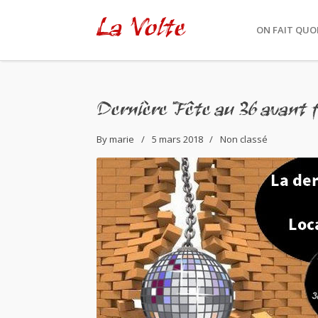
La Volte
ON FAIT QUOI
Dernière Fête au 36 avant f
By
marie
5 mars 2018
Non classé