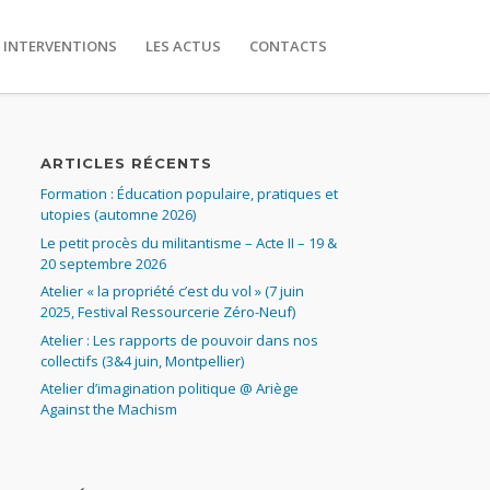
 INTERVENTIONS
LES ACTUS
CONTACTS
ARTICLES RÉCENTS
Formation : Éducation populaire, pratiques et
utopies (automne 2026)
Le petit procès du militantisme – Acte II – 19 &
20 septembre 2026
Atelier « la propriété c’est du vol » (7 juin
2025, Festival Ressourcerie Zéro-Neuf)
Atelier : Les rapports de pouvoir dans nos
collectifs (3&4 juin, Montpellier)
Atelier d’imagination politique @ Ariège
Against the Machism