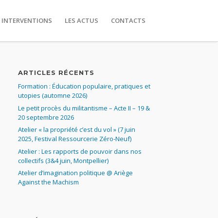
 INTERVENTIONS
LES ACTUS
CONTACTS
ARTICLES RÉCENTS
Formation : Éducation populaire, pratiques et
utopies (automne 2026)
Le petit procès du militantisme – Acte II – 19 &
20 septembre 2026
Atelier « la propriété c’est du vol » (7 juin
2025, Festival Ressourcerie Zéro-Neuf)
Atelier : Les rapports de pouvoir dans nos
collectifs (3&4 juin, Montpellier)
Atelier d’imagination politique @ Ariège
Against the Machism