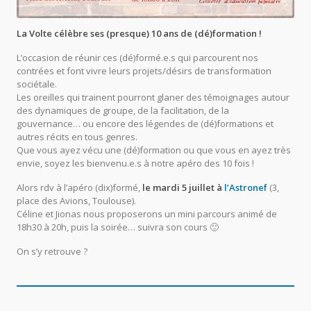
La Volte célèbre ses (presque) 10 ans de (dé)formation !
L’occasion de réunir ces (dé)formé.e.s qui parcourent nos
contrées et font vivre leurs projets/désirs de transformation
sociétale.
Les oreilles qui trainent pourront glaner des témoignages autour
des dynamiques de groupe, de la facilitation, de la
gouvernance… ou encore des légendes de (dé)formations et
autres récits en tous genres.
Que vous ayez vécu une (dé)formation ou que vous en ayez très
envie, soyez les bienvenu.e.s à notre apéro des 10 fois !
Alors rdv à l’apéro (dix)formé,
le mardi 5 juillet à
l’Astronef
(3,
place des Avions, Toulouse).
Céline et Jionas nous proposerons un mini parcours animé de
18h30 à 20h, puis la soirée… suivra son cours 🙂
On s’y retrouve ?