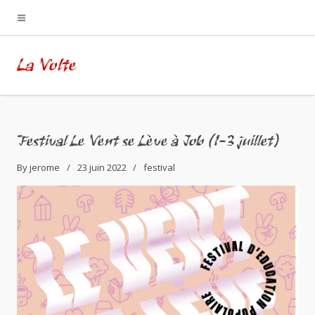
La Volte
Festival Le Vent se Lève à Job (1-3 juillet)
By
jerome
23 juin 2022
festival