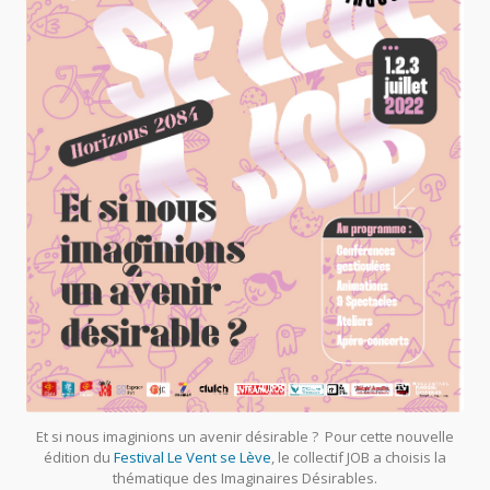
Et si nous imaginions un avenir désirable ? Pour cette nouvelle
édition du
Festival Le Vent se Lève
, le collectif JOB a choisis la
thématique des Imaginaires Désirables.