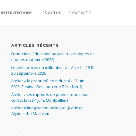
 INTERVENTIONS
LES ACTUS
CONTACTS
ARTICLES RÉCENTS
Formation : Éducation populaire, pratiques et
utopies (automne 2026)
Le petit procès du militantisme – Acte II – 19 &
20 septembre 2026
Atelier « la propriété c’est du vol » (7 juin
2025, Festival Ressourcerie Zéro-Neuf)
Atelier : Les rapports de pouvoir dans nos
collectifs (3&4 juin, Montpellier)
Atelier d’imagination politique @ Ariège
Against the Machism