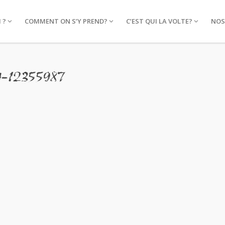
 ?
COMMENT ON S’Y PREND?
C’EST QUI LA VOLTE?
NOS
4-12355987