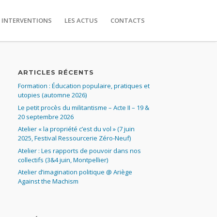
 INTERVENTIONS
LES ACTUS
CONTACTS
ARTICLES RÉCENTS
Formation : Éducation populaire, pratiques et
utopies (automne 2026)
Le petit procès du militantisme – Acte II – 19 &
20 septembre 2026
Atelier « la propriété c’est du vol » (7 juin
2025, Festival Ressourcerie Zéro-Neuf)
Atelier : Les rapports de pouvoir dans nos
collectifs (3&4 juin, Montpellier)
Atelier d’imagination politique @ Ariège
Against the Machism