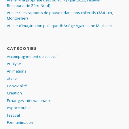
Ressourcerie Zéro-Neuf)
Atelier : Les rapports de pouvoir dans nos collectifs (3&4 juin,
Montpellier)
Atelier d’imagination politique @ Ariège Against the Machism
CATÉGORIES
Accompagnement de collectif
Analyse
Animations
atelier
Convivialité
Création
Échanges internationaux
espace public
festival
Formanimation