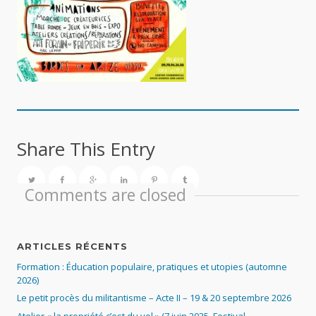
Share This Entry
Comments are closed
ARTICLES RÉCENTS
Formation : Éducation populaire, pratiques et utopies (automne
2026)
Le petit procès du militantisme – Acte II – 19 & 20 septembre 2026
Atelier « la propriété c’est du vol » (7 juin 2025, Festival