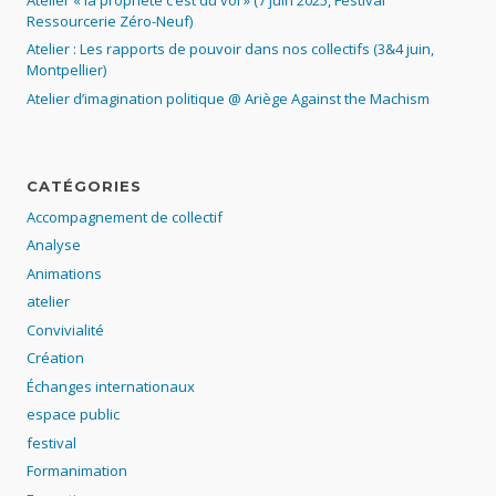
Ressourcerie Zéro-Neuf)
Atelier : Les rapports de pouvoir dans nos collectifs (3&4 juin,
Montpellier)
Atelier d’imagination politique @ Ariège Against the Machism
CATÉGORIES
Accompagnement de collectif
Analyse
Animations
atelier
Convivialité
Création
Échanges internationaux
espace public
festival
Formanimation