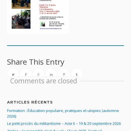
Share This Entry
Comments are closed
ARTICLES RÉCENTS
Formation : Éducation populaire, pratiques et utopies (automne
2026)
Le petit procès du militantisme – Acte II – 19 & 20 septembre 2026
Atelier « la propriété c’est du vol » (7 juin 2025, Festival