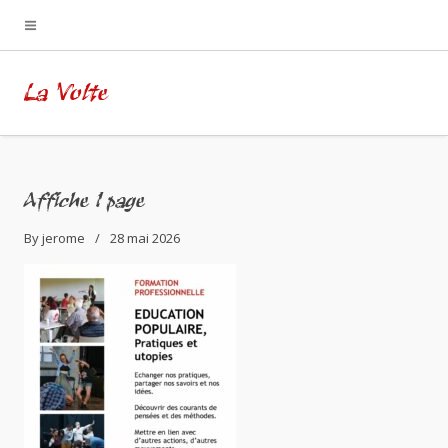
La Volte
Affiche 1 page
By
jerome
28 mai 2026