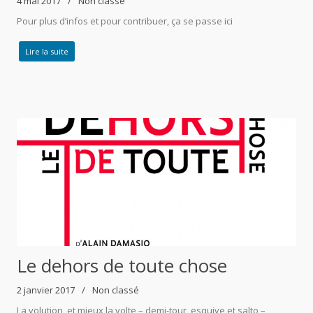
4 mai 2017
Non classé
Pour plus d’infos et pour contribuer, ça se passe ici
Lire la suite
Le dehors de toute chose
2 janvier 2017
Non classé
La volution, et mieux la volte – demi-tour, esquive et salto –