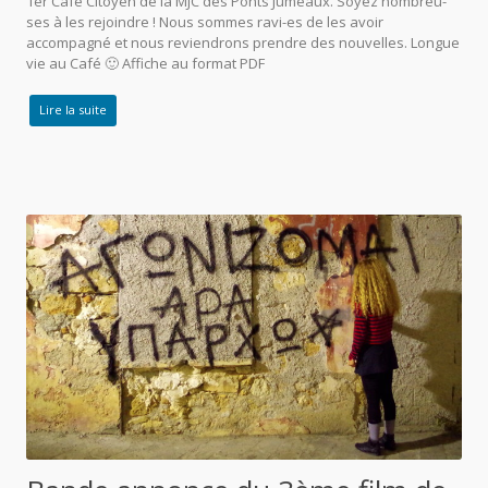
1er Café Citoyen de la MJC des Ponts Jumeaux. Soyez nombreu-
ses à les rejoindre ! Nous sommes ravi-es de les avoir
accompagné et nous reviendrons prendre des nouvelles. Longue
vie au Café 🙂 Affiche au format PDF
Lire la suite