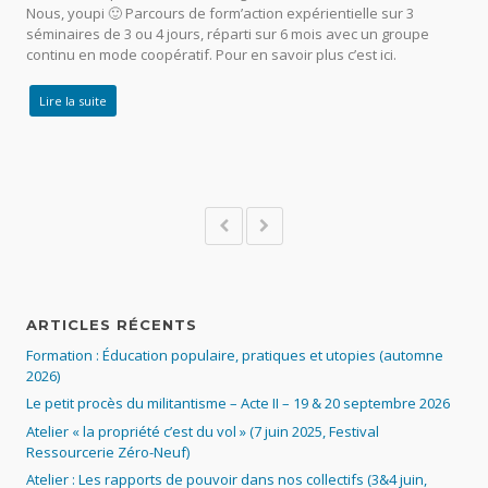
Nous, youpi 🙂 Parcours de form’action expérientielle sur 3
séminaires de 3 ou 4 jours, réparti sur 6 mois avec un groupe
continu en mode coopératif. Pour en savoir plus c’est ici.
Lire la suite
ARTICLES RÉCENTS
Formation : Éducation populaire, pratiques et utopies (automne
2026)
Le petit procès du militantisme – Acte II – 19 & 20 septembre 2026
Atelier « la propriété c’est du vol » (7 juin 2025, Festival
Ressourcerie Zéro-Neuf)
Atelier : Les rapports de pouvoir dans nos collectifs (3&4 juin,