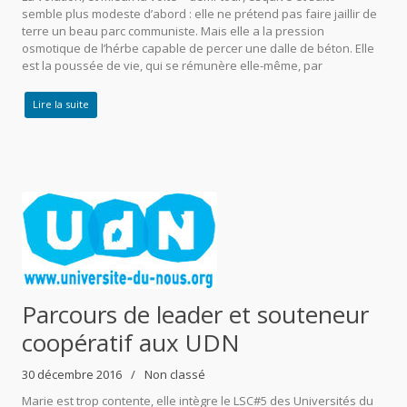
semble plus modeste d’abord : elle ne prétend pas faire jaillir de
terre un beau parc communiste. Mais elle a la pression
osmotique de l’hérbe capable de percer une dalle de béton. Elle
est la poussée de vie, qui se rémunère elle-même, par
Lire la suite
Parcours de leader et souteneur
coopératif aux UDN
30 décembre 2016
Non classé
Marie est trop contente, elle intègre le LSC#5 des Universités du