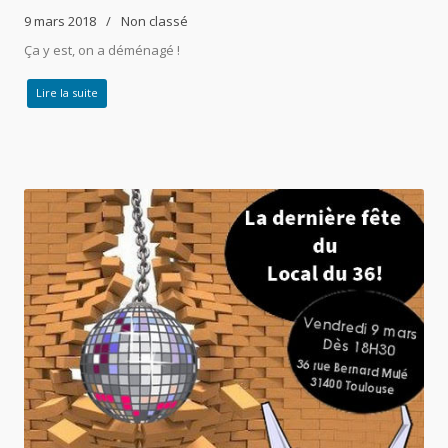
9 mars 2018
Non classé
Ça y est, on a déménagé !
Lire la suite