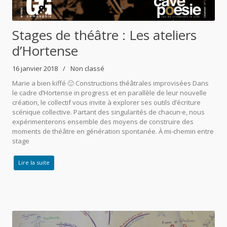
Stages de théâtre : Les ateliers
d’Hortense
16 janvier 2018
Non classé
Marie a bien kiffé 🙂 Constructions théâtrales improvisées Dans
le cadre d’Hortense in progress et en parallèle de leur nouvelle
création, le collectif vous invite à explorer ses outils d’écriture
scénique collective. Partant des singularités de chacun·e, nous
expérimenterons ensemble des moyens de construire des
moments de théâtre en génération spontanée. À mi-chemin entre
stage
Lire la suite