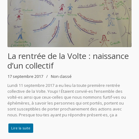
La rentrée de la Volte : naissance
d’un collectif
17 septembre 2017
Non classé
Lundi 11 septembre 2017 a eu lieu la toute première rentrée
collective de la Volte. Youpi ! Étaient convié⋅es l’ensemble des
volté⋅es ainsi que ceux⋅celles que nous nommons furtif⋅ves ou
éphémères, à savoir les personnes qui ont portés, portent ou
sont susceptibles de porter prochainement des actions avec
nous. Presque tou⋅tes ayant pu répondre présent⋅es, ça a
Lire la suite