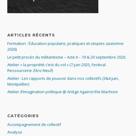
ARTICLES RÉCENTS
Formation : Éducation populaire, pratiques et utopies (automne
2026)
Le petit procès du militantisme – Acte II – 19 & 20 septembre 2026
Atelier « la propriété c’est du vol » (7 juin 2025, Festival
Ressourcerie Zéro-Neuf)
Atelier : Les rapports de pouvoir dans nos collectifs (3&4 juin,
Montpellier)
Atelier d’imagination politique @ Ariège Against the Machism
CATÉGORIES
Accompagnement de collectif
Analyse