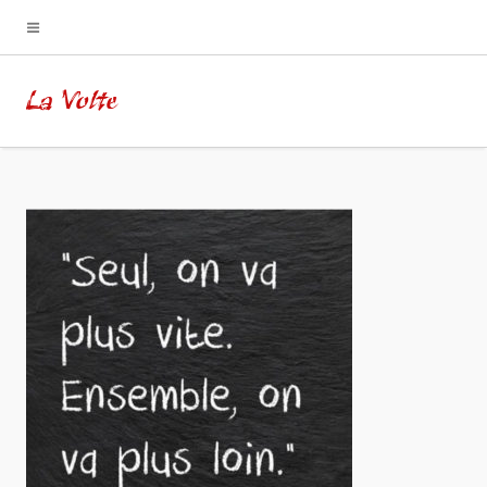
La Volte