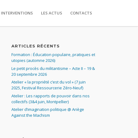
 INTERVENTIONS
LES ACTUS
CONTACTS
ARTICLES RÉCENTS
Formation : Éducation populaire, pratiques et
utopies (automne 2026)
Le petit procès du militantisme – Acte II – 19 &
20 septembre 2026
Atelier « la propriété c’est du vol » (7 juin
2025, Festival Ressourcerie Zéro-Neuf)
Atelier : Les rapports de pouvoir dans nos
collectifs (3&4 juin, Montpellier)
Atelier d’imagination politique @ Ariège
Against the Machism