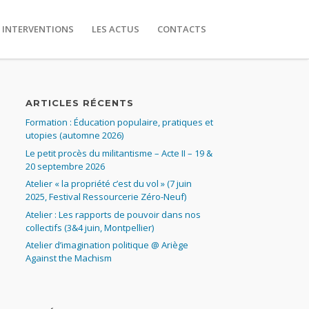
 INTERVENTIONS
LES ACTUS
CONTACTS
ARTICLES RÉCENTS
Formation : Éducation populaire, pratiques et
utopies (automne 2026)
Le petit procès du militantisme – Acte II – 19 &
20 septembre 2026
Atelier « la propriété c’est du vol » (7 juin
2025, Festival Ressourcerie Zéro-Neuf)
Atelier : Les rapports de pouvoir dans nos
collectifs (3&4 juin, Montpellier)
Atelier d’imagination politique @ Ariège
Against the Machism