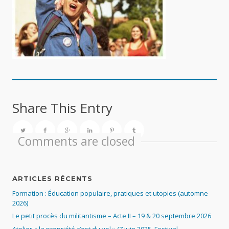
Share This Entry
Comments are closed
ARTICLES RÉCENTS
Formation : Éducation populaire, pratiques et utopies (automne
2026)
Le petit procès du militantisme – Acte II – 19 & 20 septembre 2026
Atelier « la propriété c’est du vol » (7 juin 2025, Festival