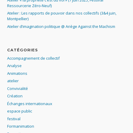
Ressourcerie Zéro-Neuf)
Atelier : Les rapports de pouvoir dans nos collectifs (3&4 juin,
Montpellier)
Atelier d’imagination politique @ Ariège Against the Machism
CATÉGORIES
Accompagnement de collectif
Analyse
Animations
atelier
Convivialité
Création
Échanges internationaux
espace public
festival
Formanimation