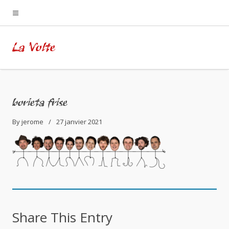
La Volte
borieta frise
By
jerome
27 janvier 2021
Share This Entry