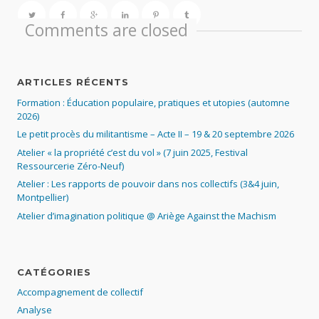
Comments are closed
ARTICLES RÉCENTS
Formation : Éducation populaire, pratiques et utopies (automne
2026)
Le petit procès du militantisme – Acte II – 19 & 20 septembre 2026
Atelier « la propriété c’est du vol » (7 juin 2025, Festival
Ressourcerie Zéro-Neuf)
Atelier : Les rapports de pouvoir dans nos collectifs (3&4 juin,
Montpellier)
Atelier d’imagination politique @ Ariège Against the Machism
CATÉGORIES
Accompagnement de collectif
Analyse