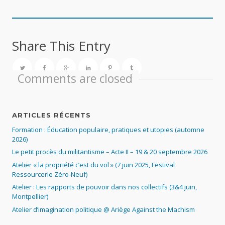
Share This Entry
Comments are closed
ARTICLES RÉCENTS
Formation : Éducation populaire, pratiques et utopies (automne
2026)
Le petit procès du militantisme – Acte II – 19 & 20 septembre 2026
Atelier « la propriété c’est du vol » (7 juin 2025, Festival
Ressourcerie Zéro-Neuf)
Atelier : Les rapports de pouvoir dans nos collectifs (3&4 juin,
Montpellier)
Atelier d’imagination politique @ Ariège Against the Machism