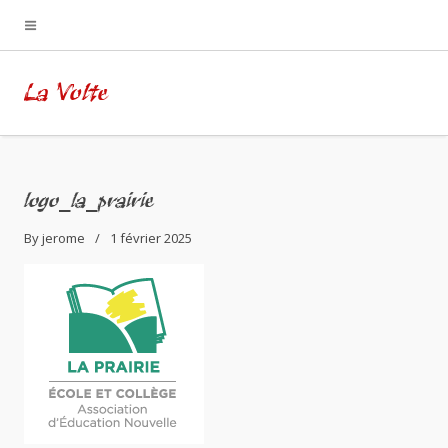
La Volte
logo_la_prairie
By
jerome
1 février 2025