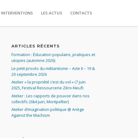
 INTERVENTIONS
LES ACTUS
CONTACTS
ARTICLES RÉCENTS
Formation : Éducation populaire, pratiques et
utopies (automne 2026)
Le petit procès du militantisme – Acte II – 19 &
20 septembre 2026
Atelier « la propriété c’est du vol » (7 juin
2025, Festival Ressourcerie Zéro-Neuf)
Atelier : Les rapports de pouvoir dans nos
collectifs (3&4 juin, Montpellier)
Atelier d’imagination politique @ Ariège
Against the Machism