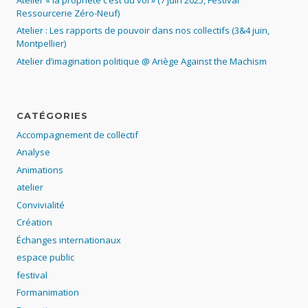
Ressourcerie Zéro-Neuf)
Atelier : Les rapports de pouvoir dans nos collectifs (3&4 juin,
Montpellier)
Atelier d’imagination politique @ Ariège Against the Machism
CATÉGORIES
Accompagnement de collectif
Analyse
Animations
atelier
Convivialité
Création
Échanges internationaux
espace public
festival
Formanimation