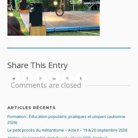
Share This Entry
Comments are closed
ARTICLES RÉCENTS
Formation : Éducation populaire, pratiques et utopies (automne
2026)
Le petit procès du militantisme – Acte II – 19 & 20 septembre 2026
Atelier « la propriété c’est du vol » (7 juin 2025, Festival