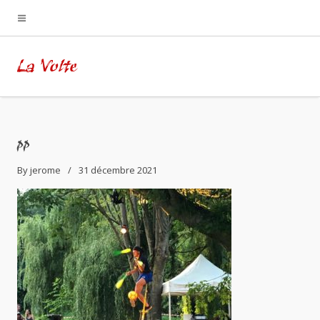
La Volte
pp
By
jerome
31 décembre 2021