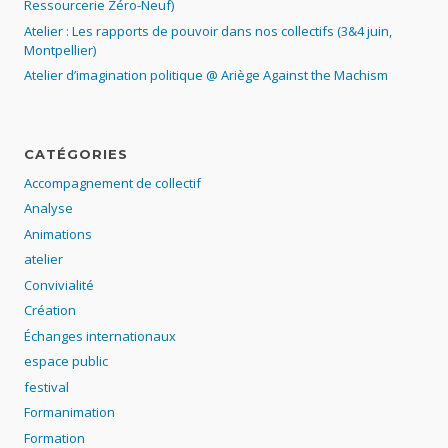
Ressourcerie Zéro-Neuf)
Atelier : Les rapports de pouvoir dans nos collectifs (3&4 juin,
Montpellier)
Atelier d’imagination politique @ Ariège Against the Machism
CATÉGORIES
Accompagnement de collectif
Analyse
Animations
atelier
Convivialité
Création
Échanges internationaux
espace public
festival
Formanimation
Formation