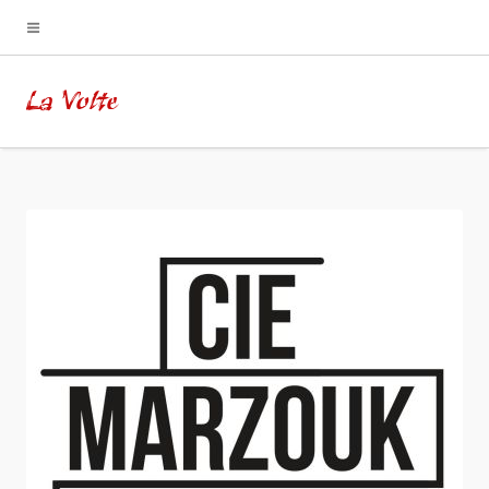
La Volte