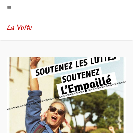
La Volte