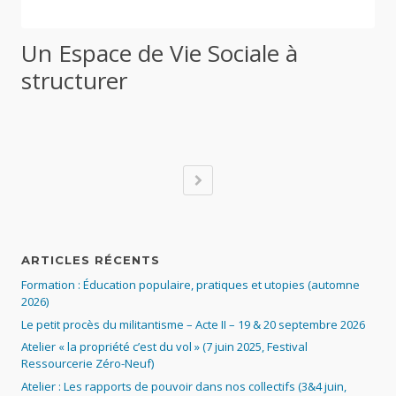
Un Espace de Vie Sociale à
structurer
ARTICLES RÉCENTS
Formation : Éducation populaire, pratiques et utopies (automne
2026)
Le petit procès du militantisme – Acte II – 19 & 20 septembre 2026
Atelier « la propriété c’est du vol » (7 juin 2025, Festival
Ressourcerie Zéro-Neuf)
Atelier : Les rapports de pouvoir dans nos collectifs (3&4 juin,