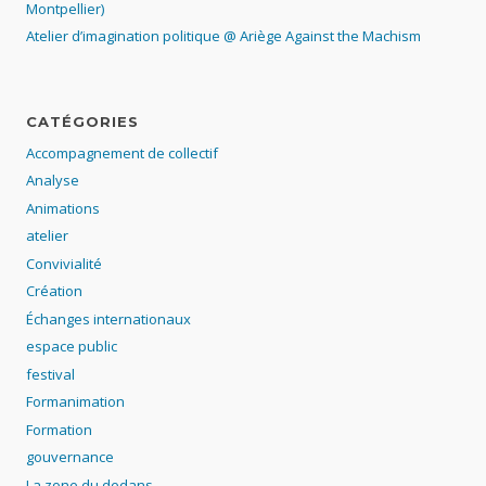
Montpellier)
Atelier d’imagination politique @ Ariège Against the Machism
CATÉGORIES
Accompagnement de collectif
Analyse
Animations
atelier
Convivialité
Création
Échanges internationaux
espace public
festival
Formanimation
Formation
gouvernance
La zone du dedans